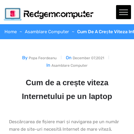
Home
Asamblare Computer
Cum De A Crește Viteza In
By
On
Popa Feordeanu
December 07,2021
In
Asamblare Computer
Cum de a crește viteza
Internetului pe un laptop
Descărcarea de fișiere mari și navigarea pe un număr
mare de site-uri necesită Internet de mare viteză.