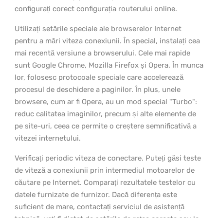
configurați corect configurația routerului online.
Utilizați setările speciale ale browserelor Internet
pentru a mări viteza conexiunii. În special, instalați cea
mai recentă versiune a browserului. Cele mai rapide
sunt Google Chrome, Mozilla Firefox și Opera. În munca
lor, folosesc protocoale speciale care accelerează
procesul de deschidere a paginilor. În plus, unele
browsere, cum ar fi Opera, au un mod special "Turbo":
reduc calitatea imaginilor, precum și alte elemente de
pe site-uri, ceea ce permite o creștere semnificativă a
vitezei internetului.
Verificați periodic viteza de conectare. Puteți găsi teste
de viteză a conexiunii prin intermediul motoarelor de
căutare pe Internet. Comparați rezultatele testelor cu
datele furnizate de furnizor. Dacă diferența este
suficient de mare, contactați serviciul de asistență