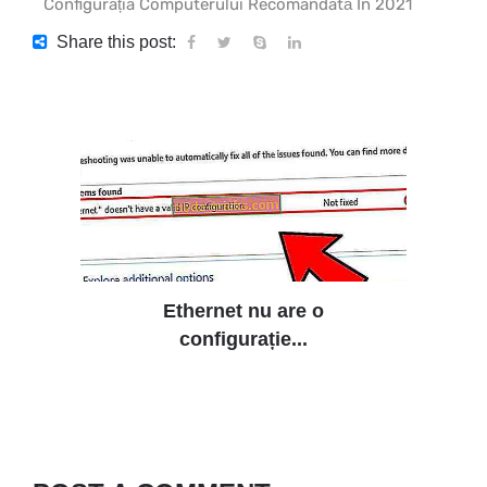
Configurația Computerului Recomandată În 2021
Share this post:
Ethernet nu are o
configurație...