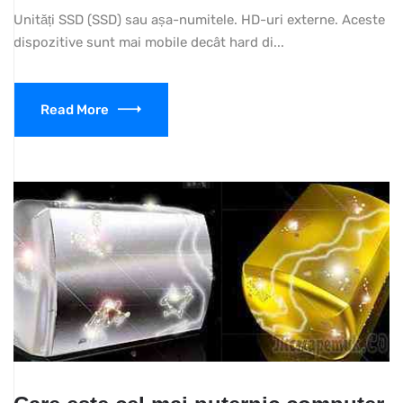
Unități SSD (SSD) sau așa-numitele. HD-uri externe. Aceste
dispozitive sunt mai mobile decât hard di...
Read More