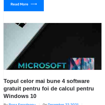
Read More
Topul celor mai bune 4 software
gratuit pentru foi de calcul pentru
Windows 10
By
Popa Feordeanu
On
December 22,2021