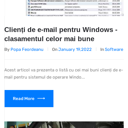
Clienți de e-mail pentru Windows -
clasamentul celor mai bune
By
Popa Feordeanu
On
January 19,2022
In
Software
Acest articol va prezenta o listă cu cei mai buni clienți de e-
mail pentru sistemul de operare Windo...
Read More