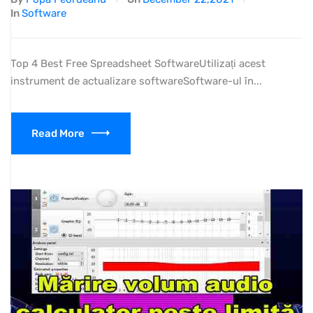
In
Software
Top 4 Best Free Spreadsheet SoftwareUtilizați acest
instrument de actualizare softwareSoftware-ul în...
Read More