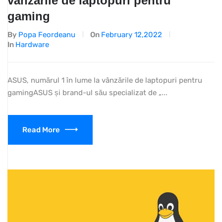
vânzările de laptopuri pentru
gaming
By
Popa Feordeanu
On
February 12,2022
In
Hardware
ASUS, numărul 1 în lume la vânzările de laptopuri pentru
gamingASUS și brand-ul său specializat de „...
Read More