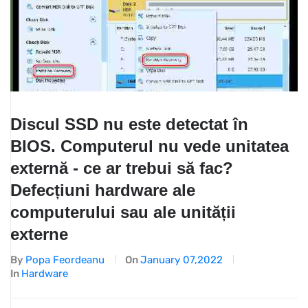
Discul SSD nu este detectat în
BIOS. Computerul nu vede unitatea
externă - ce ar trebui să fac?
Defecțiuni hardware ale
computerului sau ale unității
externe
By
Popa Feordeanu
On
January 07,2022
In
Hardware