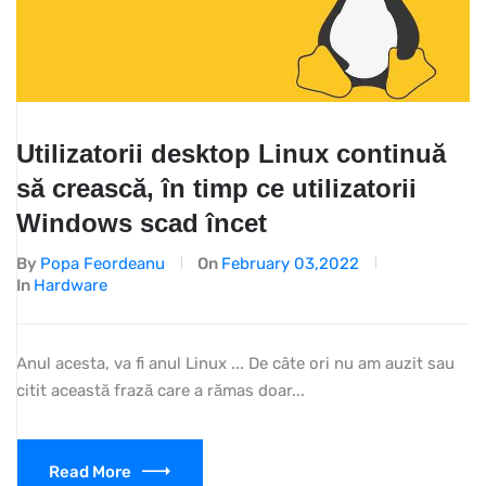
Utilizatorii desktop Linux continuă
să crească, în timp ce utilizatorii
Windows scad încet
By
Popa Feordeanu
On
February 03,2022
In
Hardware
Anul acesta, va fi anul Linux ... De câte ori nu am auzit sau
citit această frază care a rămas doar...
Read More