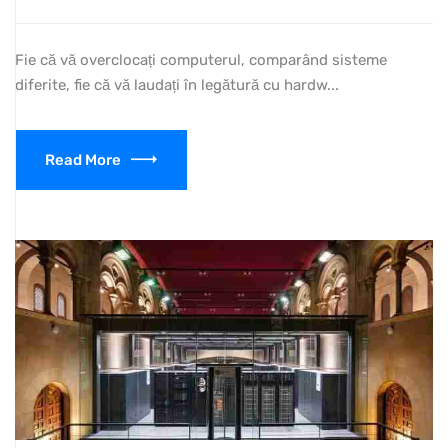
Fie că vă overclocați computerul, comparând sisteme
diferite, fie că vă laudați în legătură cu hardw...
Read More