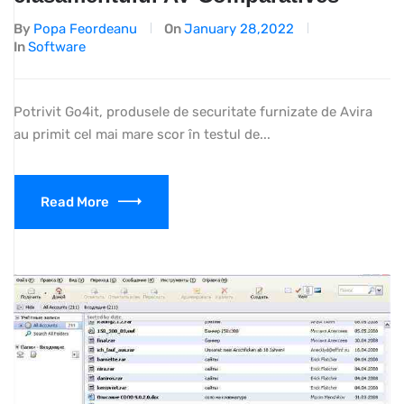
By
Popa Feordeanu
On
January 28,2022
In
Software
Potrivit Go4it, produsele de securitate furnizate de Avira
au primit cel mai mare scor în testul de...
Read More