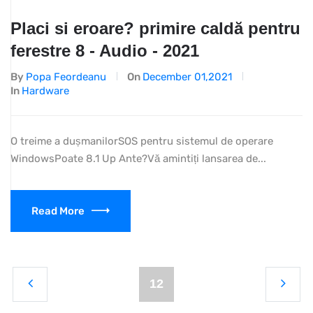
Placi si eroare? primire caldă pentru
ferestre 8 - Audio - 2021
By
Popa Feordeanu
On
December 01,2021
In
Hardware
O treime a dușmanilorSOS pentru sistemul de operare
WindowsPoate 8.1 Up Ante?Vă amintiți lansarea de...
Read More
12