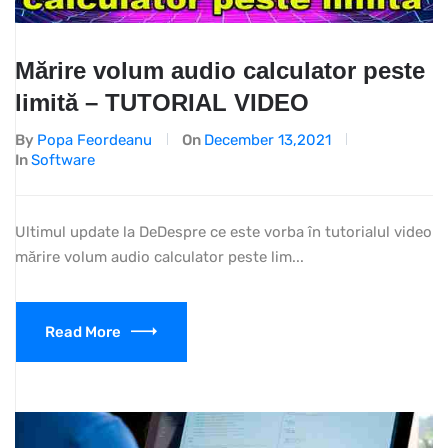
Mărire volum audio calculator peste
limită – TUTORIAL VIDEO
By
Popa Feordeanu
On
December 13,2021
In
Software
Ultimul update la DeDespre ce este vorba în tutorialul video
mărire volum audio calculator peste lim...
Read More