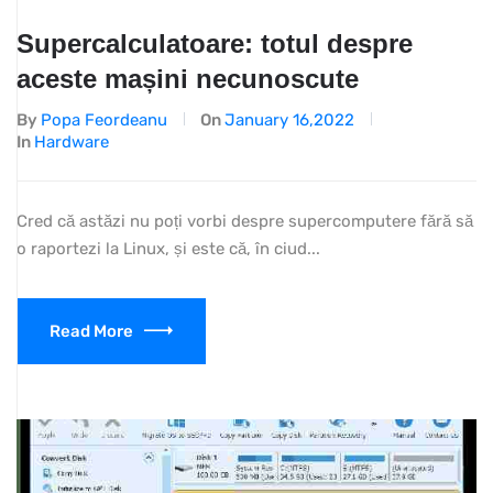
Supercalculatoare: totul despre
aceste mașini necunoscute
By
Popa Feordeanu
On
January 16,2022
In
Hardware
Cred că astăzi nu poți vorbi despre supercomputere fără să
o raportezi la Linux, și este că, în ciud...
Read More