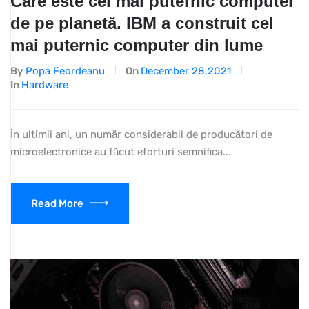
Care este cel mai puternic computer
de pe planetă. IBM a construit cel
mai puternic computer din lume
By
Popa Feordeanu
On
December 28,2021
In
Hardware
În ultimii ani, un număr considerabil de producători de
microelectronice au făcut eforturi semnifica...
Read More